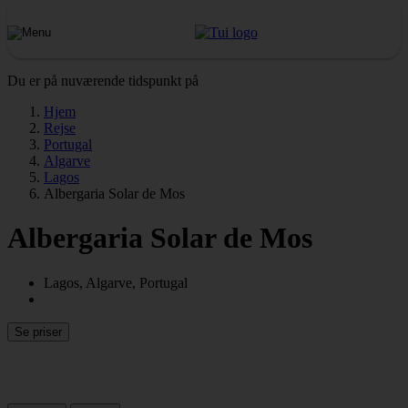
Du er på nuværende tidspunkt på
Hjem
Rejse
Portugal
Algarve
Lagos
Albergaria Solar de Mos
Albergaria Solar de Mos
Lagos, Algarve, Portugal
Se priser