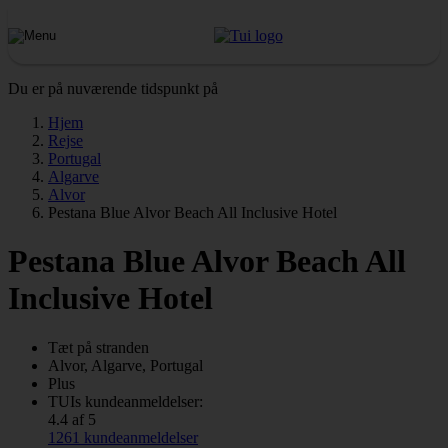
Du er på nuværende tidspunkt på
Hjem
Rejse
Portugal
Algarve
Alvor
Pestana Blue Alvor Beach All Inclusive Hotel
Pestana Blue Alvor Beach All
Inclusive Hotel
Tæt på stranden
Alvor, Algarve, Portugal
Plus
TUIs kundeanmeldelser:
4.4 af 5
1261 kundeanmeldelser