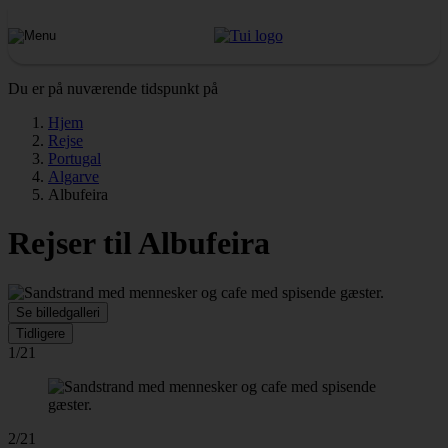
Du er på nuværende tidspunkt på
Hjem
Rejse
Portugal
Algarve
Albufeira
Rejser til Albufeira
Se billedgalleri
Tidligere
1/21
2/21