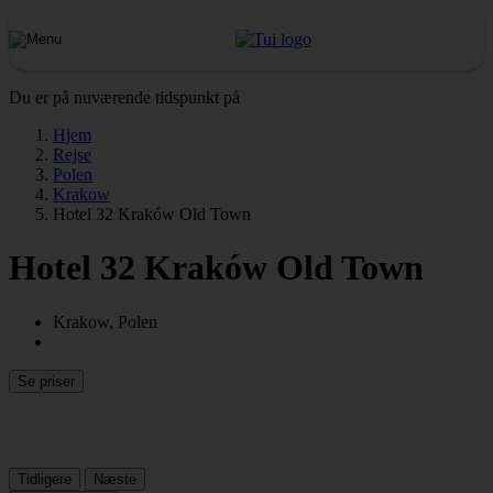
Du er på nuværende tidspunkt på
Hjem
Rejse
Polen
Krakow
Hotel 32 Kraków Old Town
Hotel 32 Kraków Old Town
Krakow, Polen
Se priser
Tidligere
Næste