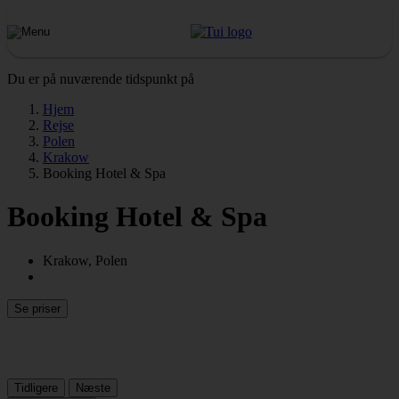
Du er på nuværende tidspunkt på
Hjem
Rejse
Polen
Krakow
Booking Hotel & Spa
Booking Hotel & Spa
Krakow, Polen
Se priser
Tidligere
Næste