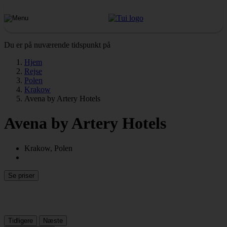
Du er på nuværende tidspunkt på
Hjem
Rejse
Polen
Krakow
Avena by Artery Hotels
Avena by Artery Hotels
Krakow, Polen
Se priser
Tidligere
Næste