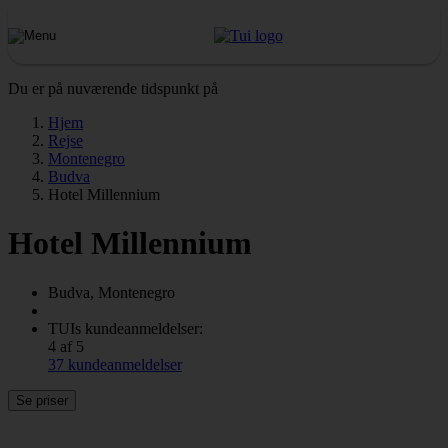
Du er på nuværende tidspunkt på
Hjem
Rejse
Montenegro
Budva
Hotel Millennium
Hotel Millennium
Budva, Montenegro
TUIs kundeanmeldelser:
4 af 5
37 kundeanmeldelser
Se priser