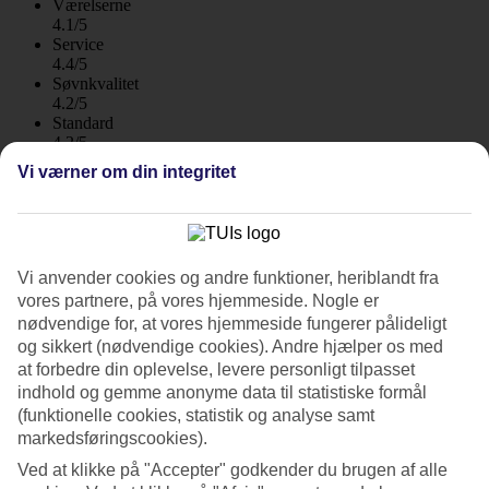
Værelserne
4.1/5
Service
4.4/5
Søvnkvalitet
4.2/5
Standard
4.2/5
Vi værner om din integritet
Om hotellet
5*
Officiel kategori
WiFi
Vi anvender cookies og andre funktioner, heriblandt fra
Klima
vores partnere, på vores hjemmeside. Nogle er
nødvendige for, at vores hjemmeside fungerer pålideligt
All Inclusive nær stranden og shopping
og sikkert (nødvendige cookies). Andre hjælper os med
at forbedre din oplevelse, levere personligt tilpasset
På Riu Cancun bor du ved Cancuns kilometerlange sandstrand.
indhold og gemme anonyme data til statistiske formål
Hotellet har en livlig og festlig atmosfære med mange aktiviteter.
(funktionelle cookies, statistik og analyse samt
Her venter alt fra et fredeligt spaområde til tre pools og
vandsportsaktiviteter nemlig på dig. Der er kun et kvarters gang til
markedsføringscookies).
Cancuns natklubber og barer. Der ligger to shoppingcentre lige ved
Ved at klikke på "Accepter" godkender du brugen af alle
hotellet. Desuden har du 24-timers All Inclusive.