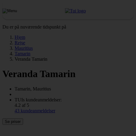
Du er på nuværende tidspunkt på
Hjem
Rejse
Mauritius
Tamarin
Veranda Tamarin
Veranda Tamarin
Tamarin, Mauritius
TUIs kundeanmeldelser:
4.2 af 5
43 kundeanmeldelser
Se priser