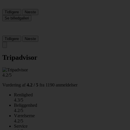
Tidligere
Næste
Se billedgalleri
Tidligere
Næste
Tripadvisor
4.2/5
Vurdering af
4.2 / 5
fra
1190 anmeldelser
Renlighed
4.3/5
Beliggenhed
4.2/5
Værelserne
4.2/5
Service