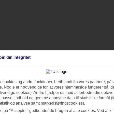
om din integritet
 cookies og andre funktioner, heriblandt fra vores partnere, på 
. Nogle er nødvendige for, at vores hjemmeside fungerer pålide
dvendige cookies). Andre hjælper os med at forbedre din oplevel
tilpasset indhold og gemme anonyme data til statistiske formål (f
atistik og analyse samt markedsføringscookies).
ke på "Accepter" godkender du brugen af alle cookies. Ved at kl