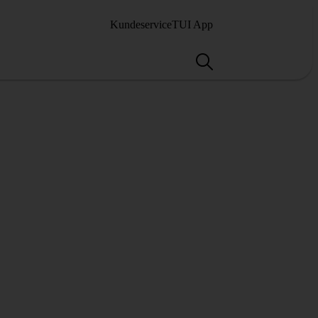
Kundeservice
TUI App