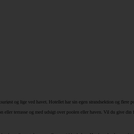
øst og lige ved havet. Hotellet har sin egen strandsektion og flere poo
eller terrasse og med udsigt over poolen eller haven. Vil du give din fe