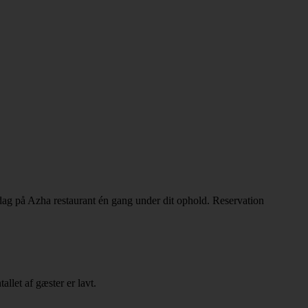
ddag på Azha restaurant én gang under dit ophold. Reservation
llet af gæster er lavt.