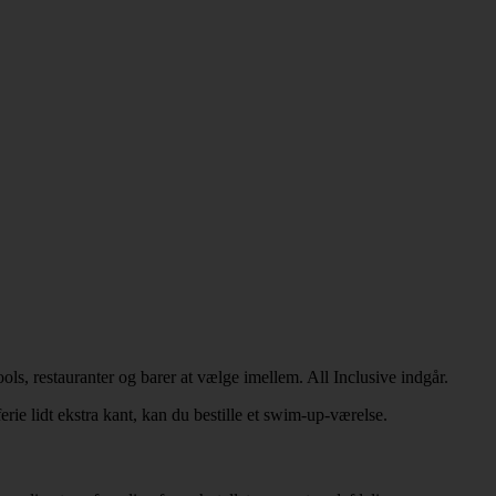
ls, restauranter og barer at vælge imellem. All Inclusive indgår.
rie lidt ekstra kant, kan du bestille et swim-up-værelse.