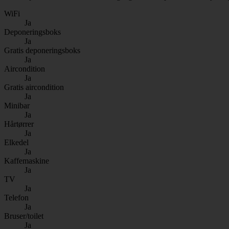
WiFi
Ja
Deponeringsboks
Ja
Gratis deponeringsboks
Ja
Aircondition
Ja
Gratis aircondition
Ja
Minibar
Ja
Hårtørrer
Ja
Elkedel
Ja
Kaffemaskine
Ja
TV
Ja
Telefon
Ja
Bruser/toilet
Ja