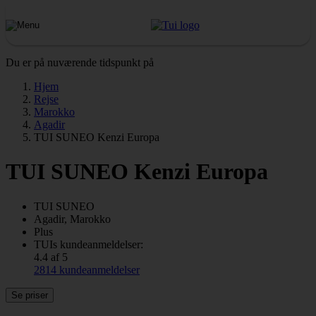
Du er på nuværende tidspunkt på
Hjem
Rejse
Marokko
Agadir
TUI SUNEO Kenzi Europa
TUI SUNEO Kenzi Europa
TUI SUNEO
Agadir, Marokko
Plus
TUIs kundeanmeldelser:
4.4 af 5
2814 kundeanmeldelser
Se priser