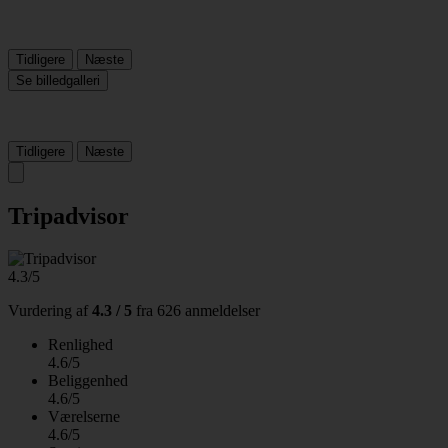
Tidligere
Næste
Se billedgalleri
Tidligere
Næste
Tripadvisor
4.3/5
Vurdering af
4.3 / 5
fra
626 anmeldelser
Renlighed
4.6/5
Beliggenhed
4.6/5
Værelserne
4.6/5