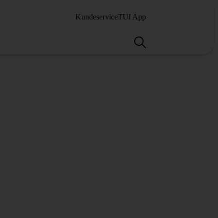
Kundeservice
TUI App