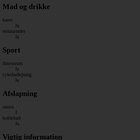
Mad og drikke
barer
Ja
restauranter
Ja
Sport
fitnessrum
Ja
cykeludlejning
Ja
Afslapning
sauna
1
boblebad
Ja
Vigtig information