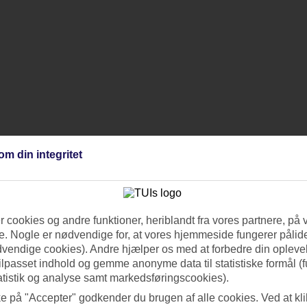
om din integritet
 cookies og andre funktioner, heriblandt fra vores partnere, på 
. Nogle er nødvendige for, at vores hjemmeside fungerer pålide
dvendige cookies). Andre hjælper os med at forbedre din oplevel
tilpasset indhold og gemme anonyme data til statistiske formål (f
atistik og analyse samt markedsføringscookies).
ke på "Accepter" godkender du brugen af alle cookies. Ved at kl