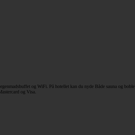
 morgenmadsbuffet og WiFi. På hotellet kan du nyde Både sauna og bobl
Mastercard og Visa.