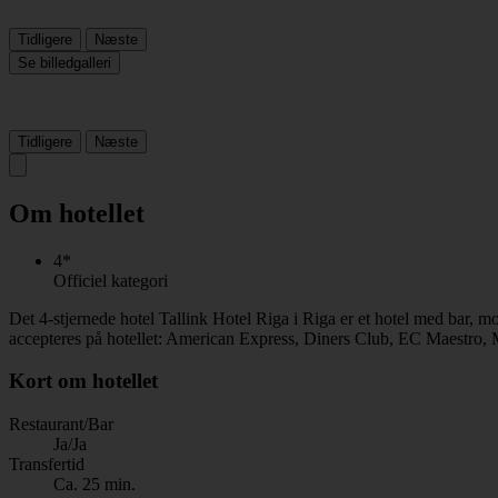
Tidligere
Næste
Se billedgalleri
Tidligere
Næste
Om hotellet
4*
Officiel kategori
Det 4-stjernede hotel Tallink Hotel Riga i Riga er et hotel med bar,
accepteres på hotellet: American Express, Diners Club, EC Maestro, 
Kort om hotellet
Restaurant/Bar
Ja/Ja
Transfertid
Ca. 25 min.