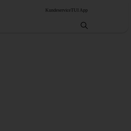
Kundeservice
TUI App