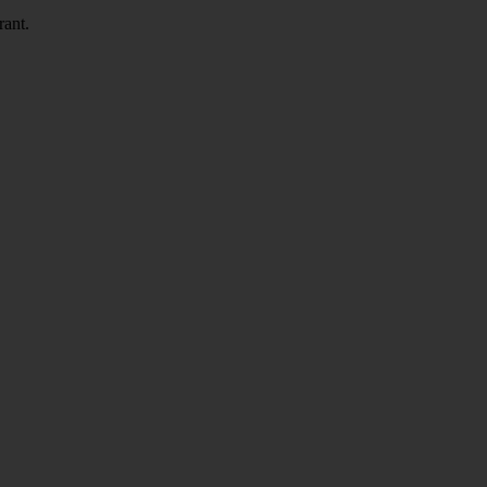
rant.