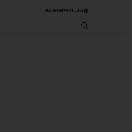
Kundeservice
TUI App