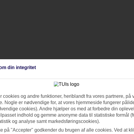
om din integritet
 cookies og andre funktioner, heriblandt fra vores partnere, på 
. Nogle er nødvendige for, at vores hjemmeside fungerer pålide
dvendige cookies). Andre hjælper os med at forbedre din oplevel
tilpasset indhold og gemme anonyme data til statistiske formål (f
atistik og analyse samt markedsføringscookies).
ke på "Accepter" godkender du brugen af alle cookies. Ved at kl