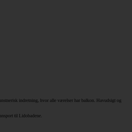
nstnerisk indretning, hvor alle værelser har balkon. Havudsigt og
ransport til Lidobadene.