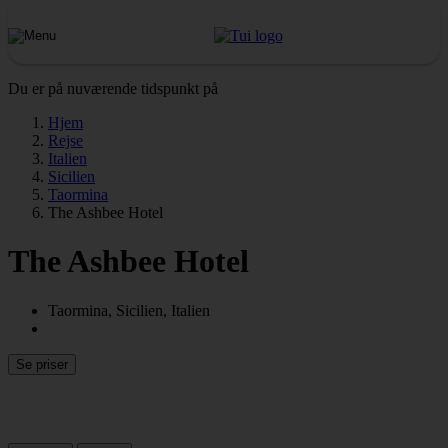
Du er på nuværende tidspunkt på
Hjem
Rejse
Italien
Sicilien
Taormina
The Ashbee Hotel
The Ashbee Hotel
Taormina, Sicilien, Italien
Se priser