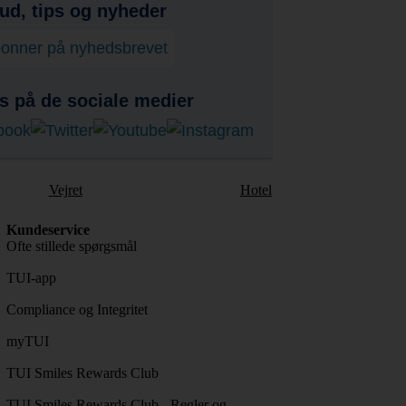
bud, tips og nyheder
onner på nyhedsbrevet
s på de sociale medier
Vejret
Hotel
Kundeservice
Ofte stillede spørgsmål
TUI-app
Compliance og Integritet
myTUI
TUI Smiles Rewards Club
TUI Smiles Rewards Club - Regler og