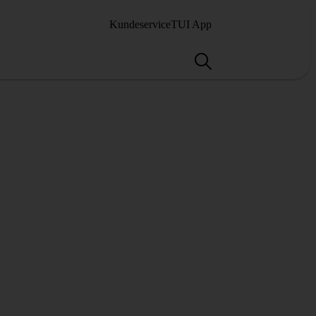
Kundeservice
TUI App