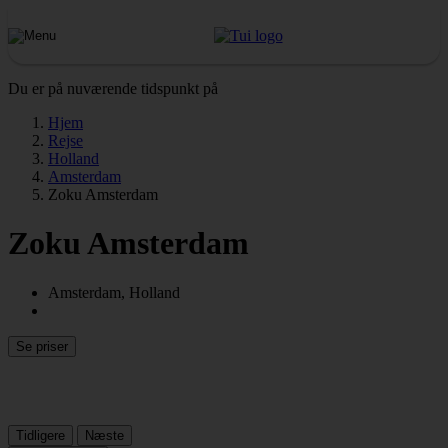
Du er på nuværende tidspunkt på
Hjem
Rejse
Holland
Amsterdam
Zoku Amsterdam
Zoku Amsterdam
Amsterdam, Holland
Se priser
Tidligere
Næste