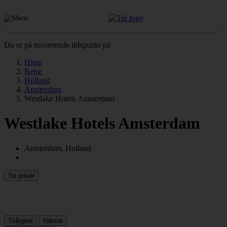
Du er på nuværende tidspunkt på
Hjem
Rejse
Holland
Amsterdam
Westlake Hotels Amsterdam
Westlake Hotels Amsterdam
Amsterdam, Holland
Se priser
Tidligere
Næste