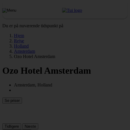
Du er på nuværende tidspunkt på
Hjem
Rejse
Holland
Amsterdam
Ozo Hotel Amsterdam
Ozo Hotel Amsterdam
Amsterdam, Holland
Se priser
Tidligere
Næste