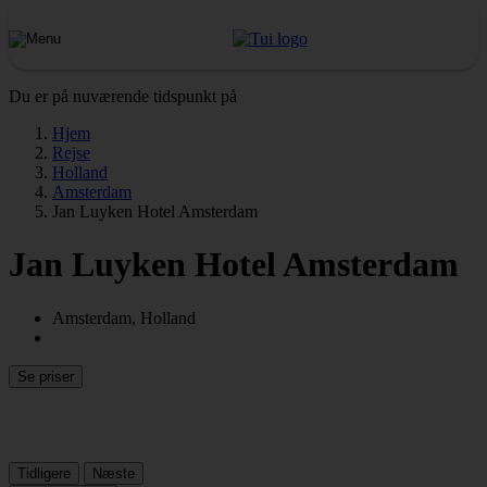
Du er på nuværende tidspunkt på
Hjem
Rejse
Holland
Amsterdam
Jan Luyken Hotel Amsterdam
Jan Luyken Hotel Amsterdam
Amsterdam, Holland
Se priser
Tidligere
Næste