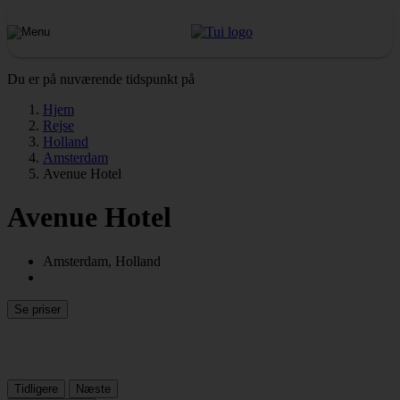
Du er på nuværende tidspunkt på
Hjem
Rejse
Holland
Amsterdam
Avenue Hotel
Avenue Hotel
Amsterdam, Holland
Se priser
Tidligere
Næste