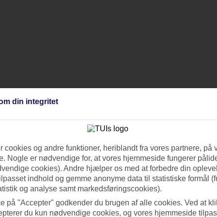
om din integritet
 cookies og andre funktioner, heriblandt fra vores partnere, på 
. Nogle er nødvendige for, at vores hjemmeside fungerer pålide
dvendige cookies). Andre hjælper os med at forbedre din oplevel
tilpasset indhold og gemme anonyme data til statistiske formål (f
atistik og analyse samt markedsføringscookies).
ke på "Accepter" godkender du brugen af alle cookies. Ved at kl
epterer du kun nødvendige cookies, og vores hjemmeside tilpass