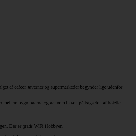
Udvalget af cafeer, taverner og supermarkeder begynder lige udenfor
er mellem bygningerne og gennem haven på bagsiden af hotellet.
agen. Der er gratis WiFi i lobbyen.