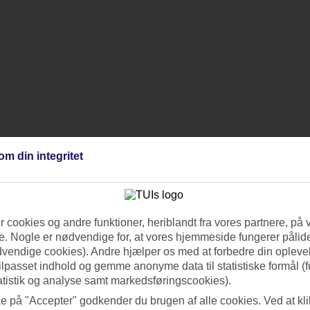
om din integritet
 cookies og andre funktioner, heriblandt fra vores partnere, på 
. Nogle er nødvendige for, at vores hjemmeside fungerer pålide
dvendige cookies). Andre hjælper os med at forbedre din oplevel
tilpasset indhold og gemme anonyme data til statistiske formål (f
atistik og analyse samt markedsføringscookies).
ke på "Accepter" godkender du brugen af alle cookies. Ved at kl