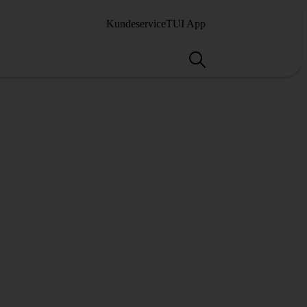
Kundeservice
TUI App