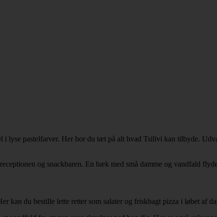
otel i lyse pastelfarver. Her bor du tæt på alt hvad Tsilivi kan tilbyde. 
de receptionen og snackbaren. En bæk med små damme og vandfald flyd
 kan du bestille lette retter som salater og friskbagt pizza i løbet af d