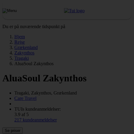
Du er på nuværende tidspunkt på
Hjem
Rejse
Grækenland
Zakynthos
Tragaki
AluaSoul Zakynthos
AluaSoul Zakynthos
Tragaki, Zakynthos, Grækenland
Care Travel
TUIs kundeanmeldelser:
3.9 af 5
217 kundeanmeldelser
Se priser