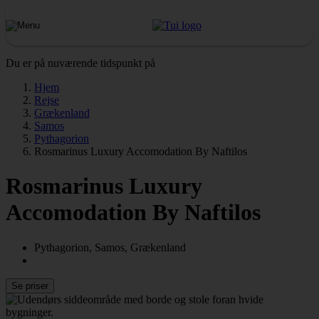
Du er på nuværende tidspunkt på
Hjem
Rejse
Grækenland
Samos
Pythagorion
Rosmarinus Luxury Accomodation By Naftilos
Rosmarinus Luxury
Accomodation By Naftilos
Pythagorion, Samos, Grækenland
Se priser