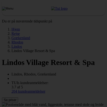
Du er på nuværende tidspunkt på
Hjem
Rejse
Grækenland
Rhodos
Lindos
Lindos Village Resort & Spa
Lindos Village Resort & Spa
Lindos, Rhodos, Grækenland
TUIs kundeanmeldelser:
3.7 af 5
204 kundeanmeldelser
Se priser