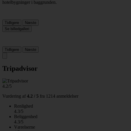
Tidligere
Næste
Se billedgalleri
Tidligere
Næste
Tripadvisor
4.2/5
Vurdering af
4.2 / 5
fra
1214 anmeldelser
Renlighed
4.3/5
Beliggenhed
4.3/5
Værelserne