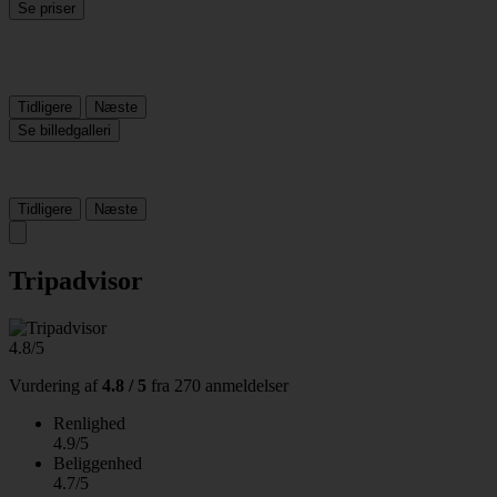
Se priser
Tidligere
Næste
Se billedgalleri
Tidligere
Næste
Tripadvisor
4.8/5
Vurdering af
4.8 / 5
fra
270 anmeldelser
Renlighed
4.9/5
Beliggenhed
4.7/5