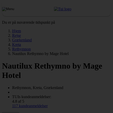
Du er på nuværende tidspunkt på
Hjem
Rejse
Grækenland
Kreta
Rethymnon
Nautilux Rethymno by Mage Hotel
Nautilux Rethymno by Mage
Hotel
Rethymnon, Kreta, Grækenland
TUIs kundeanmeldelser:
4.8 af 5
117 kundeanmeldelser