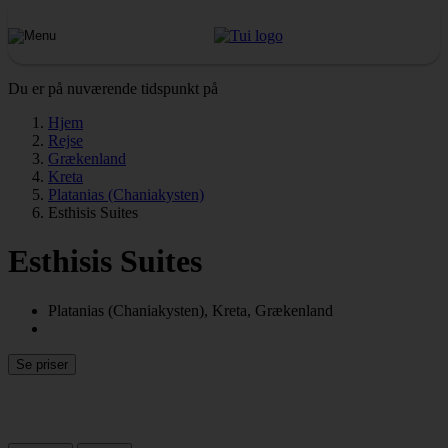
Du er på nuværende tidspunkt på
Hjem
Rejse
Grækenland
Kreta
Platanias (Chaniakysten)
Esthisis Suites
Esthisis Suites
Platanias (Chaniakysten), Kreta, Grækenland
Se priser