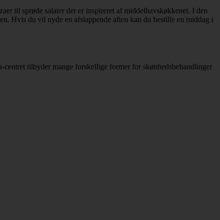
aer til sprøde salater der er inspireret af middelhavskøkkenet. I den
n. Hvis du vil nyde en afslappende aften kan du bestille en middag i
Spa-centret tilbyder mange forskellige former for skønhedsbehandlinger