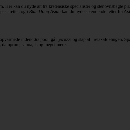
n. Her kan du nyde alt fra kretensiske specialister og stenovnsbagte pizz
pastaretter, og i
Blue Dong Asian
kan du nyde spændende retter fra Asie
n opvarmede indendørs pool, gå i jacuzzi og slap af i relaxafdelingen. 
, damprum, sauna, is og meget mere.