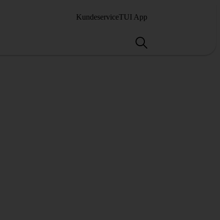
Kundeservice
TUI App