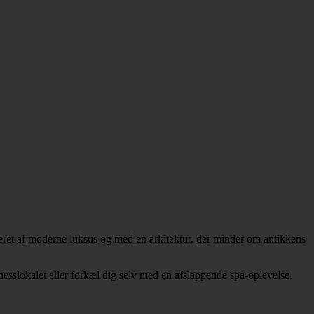
reret af moderne luksus og med en arkitektur, der minder om antikkens
nesslokalet eller forkæl dig selv med en afslappende spa-oplevelse.