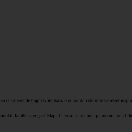
en charmerende bugt i Kolimbari. Her bor du i stilfulde værelser inspi
ol til familiens yngste. Slap af i en solseng under palmerne, træn i fit