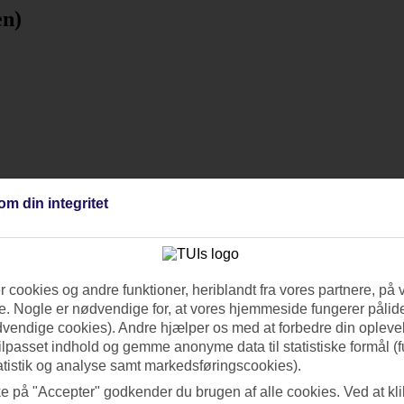
en)
om din integritet
 cookies og andre funktioner, heriblandt fra vores partnere, på 
. Nogle er nødvendige for, at vores hjemmeside fungerer pålide
dvendige cookies). Andre hjælper os med at forbedre din oplevel
tilpasset indhold og gemme anonyme data til statistiske formål (f
atistik og analyse samt markedsføringscookies).
ke på "Accepter" godkender du brugen af alle cookies. Ved at kl