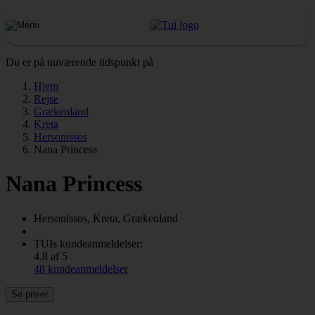
Du er på nuværende tidspunkt på
Hjem
Rejse
Grækenland
Kreta
Hersonissos
Nana Princess
Nana Princess
Hersonissos, Kreta, Grækenland
TUIs kundeanmeldelser:
4.8 af 5
48 kundeanmeldelser
Se priser