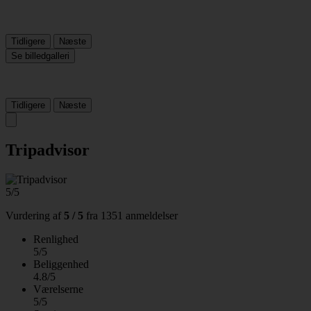
Tidligere
Næste
Se billedgalleri
Tidligere
Næste
Tripadvisor
5/5
Vurdering af
5 / 5
fra
1351 anmeldelser
Renlighed
5/5
Beliggenhed
4.8/5
Værelserne
5/5