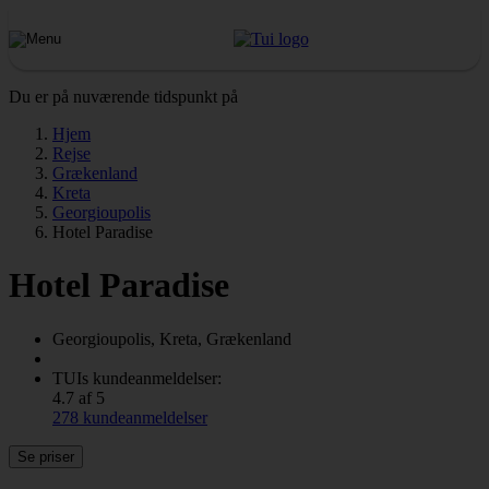
Du er på nuværende tidspunkt på
Hjem
Rejse
Grækenland
Kreta
Georgioupolis
Hotel Paradise
Hotel Paradise
Georgioupolis, Kreta, Grækenland
TUIs kundeanmeldelser:
4.7 af 5
278 kundeanmeldelser
Se priser