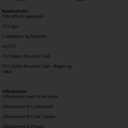
Kundeservice
Ofte stillede spørgsmål
TUI-app
Compliance og Integritet
myTUI
TUI Smiles Rewards Club
TUI Smiles Rewards Club - Regler og
vilkår
Afbudsrejser
Afbudsrejser med All Inclusive
Afbudsrejser til Grækenland
Afbudsrejser til Gran Canaria
Afbudsrejser til Phuket