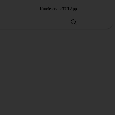
Kundeservice
TUI App