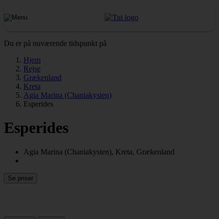
Du er på nuværende tidspunkt på
Hjem
Rejse
Grækenland
Kreta
Agia Marina (Chaniakysten)
Esperides
Esperides
Agia Marina (Chaniakysten), Kreta, Grækenland
Se priser