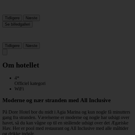
Tidligere
Næste
Se billedgalleri
Tidligere
Næste
Om hotellet
4*
Officiel kategori
WiFi
Moderne og nær stranden med All Inclusive
På Dore Hotel bor du midt i Agia Marina og kun nogle få minutters
gang fra stranden. Værelserne er moderne og nogle har udsigt over
havet, så du kan vågne op til en strålende udsigt over det Ægæiske
Hav. Her er pool med restaurant og All Inclusive med alle måltider
og drikke indgår.