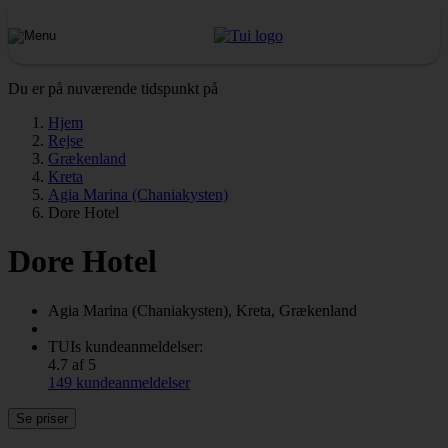
Du er på nuværende tidspunkt på
Hjem
Rejse
Grækenland
Kreta
Agia Marina (Chaniakysten)
Dore Hotel
Dore Hotel
Agia Marina (Chaniakysten), Kreta, Grækenland
TUIs kundeanmeldelser:
4.7 af 5
149 kundeanmeldelser
Se priser