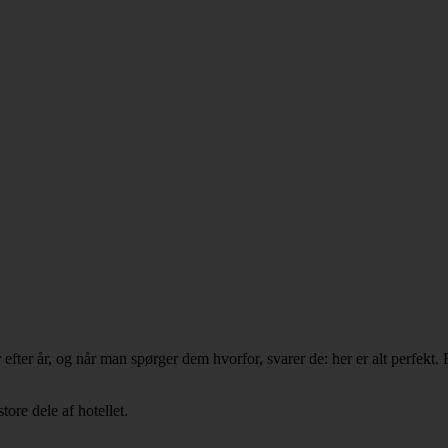
er år, og når man spørger dem hvorfor, svarer de: her er alt perfekt. 
ore dele af hotellet.