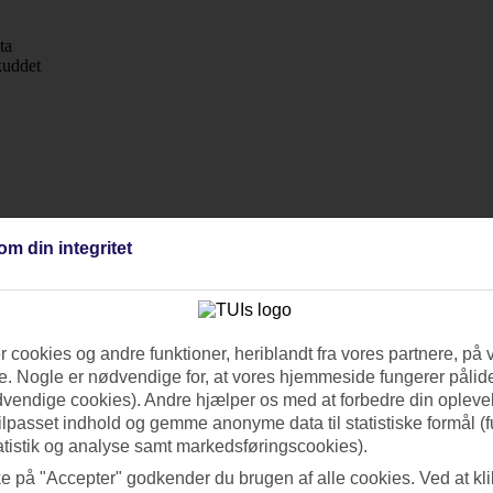
ta
kuddet
om din integritet
 cookies og andre funktioner, heriblandt fra vores partnere, på 
. Nogle er nødvendige for, at vores hjemmeside fungerer pålide
dvendige cookies). Andre hjælper os med at forbedre din oplevel
tilpasset indhold og gemme anonyme data til statistiske formål (f
atistik og analyse samt markedsføringscookies).
ke på "Accepter" godkender du brugen af alle cookies. Ved at kl