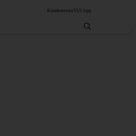
Kundeservice
TUI App