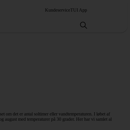
Kundeservice
TUI App
set om det er antal soltimer eller vandtemperaturen. I løbet af
og august med temperaturer på 30 grader. Her har vi samlet al