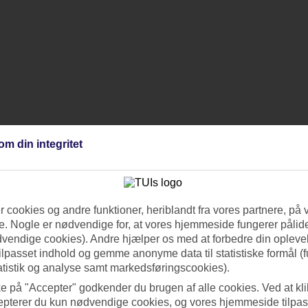
om din integritet
 cookies og andre funktioner, heriblandt fra vores partnere, på 
. Nogle er nødvendige for, at vores hjemmeside fungerer pålide
dvendige cookies). Andre hjælper os med at forbedre din oplevel
tilpasset indhold og gemme anonyme data til statistiske formål (f
atistik og analyse samt markedsføringscookies).
ke på "Accepter" godkender du brugen af alle cookies. Ved at kl
epterer du kun nødvendige cookies, og vores hjemmeside tilpass