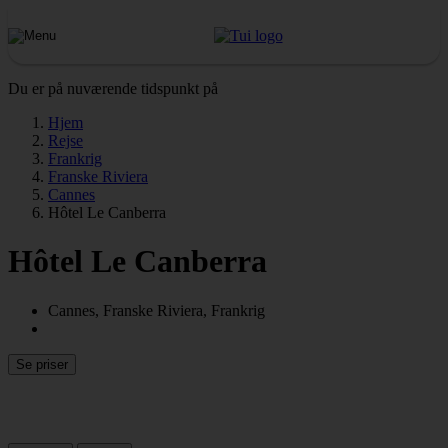
Du er på nuværende tidspunkt på
Hjem
Rejse
Frankrig
Franske Riviera
Cannes
Hôtel Le Canberra
Hôtel Le Canberra
Cannes, Franske Riviera, Frankrig
Se priser