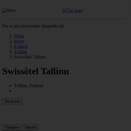
Du er på nuværende tidspunkt på
Hjem
Rejse
Estland
Tallinn
Swissôtel Tallinn
Swissôtel Tallinn
Tallinn, Estland
Se priser
Tidligere
Næste