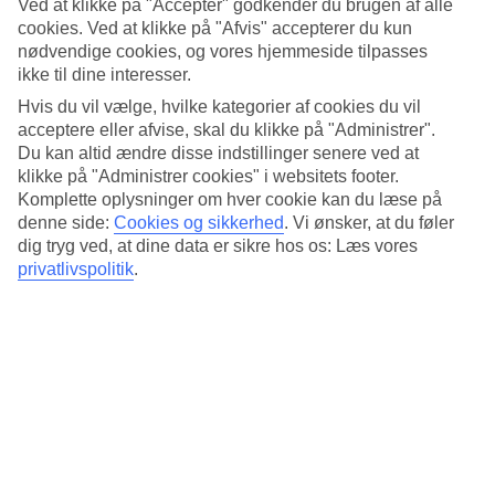
Ved at klikke på "Accepter" godkender du brugen af alle
Søvnkvalitet
4.5/5
cookies. Ved at klikke på "Afvis" accepterer du kun
Standard
nødvendige cookies, og vores hjemmeside tilpasses
4.5/5
ikke til dine interesser.
Hvis du vil vælge, hvilke kategorier af cookies du vil
Om hotellet
acceptere eller afvise, skal du klikke på "Administrer".
Du kan altid ændre disse indstillinger senere ved at
4*
klikke på "Administrer cookies" i websitets footer.
Officiel kategori
Komplette oplysninger om hver cookie kan du læse på
Hyggeligt hotel i Tallinns gamle by
denne side:
Cookies og sikkerhed
.
Vi ønsker, at du føler
dig tryg ved, at dine data er sikre hos os: Læs vores
Rixwell Collection Savoy Boutique Hotel ligger i Tallinns gamle by.
privatlivspolitik
.
Her bor du i enkle, men behagelige værelser med WiFi og
badeværelse. Hotellet har en restaurant og bar, som du kan besøge.
Tallinns rådhus ligger ca. 300 meter fra hotellet.
På hotellet findes:
24 timers reception
Restaurant og bar
Aircondition
WiFi