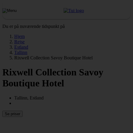
Du er på nuværende tidspunkt på
Hjem
Rejse
Estland
Tallinn
Rixwell Collection Savoy Boutique Hotel
Rixwell Collection Savoy
Boutique Hotel
Tallinn, Estland
Se priser