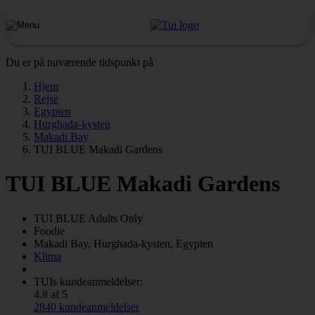
Du er på nuværende tidspunkt på
Hjem
Rejse
Egypten
Hurghada-kysten
Makadi Bay
TUI BLUE Makadi Gardens
TUI BLUE Makadi Gardens
TUI BLUE Adults Only
Foodie
Makadi Bay, Hurghada-kysten, Egypten
Klima
TUIs kundeanmeldelser:
4.8 af 5
2840 kundeanmeldelser