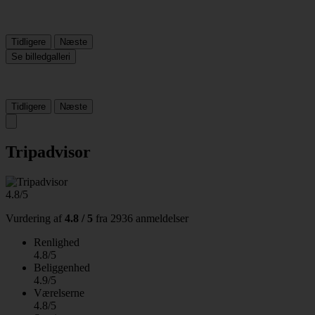
Tidligere
Næste
Se billedgalleri
Tidligere
Næste
Tripadvisor
4.8/5
Vurdering af
4.8 / 5
fra
2936 anmeldelser
Renlighed
4.8/5
Beliggenhed
4.9/5
Værelserne
4.8/5