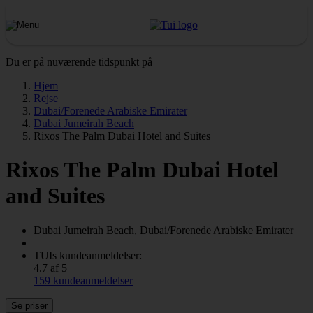
Du er på nuværende tidspunkt på
Hjem
Rejse
Dubai/Forenede Arabiske Emirater
Dubai Jumeirah Beach
Rixos The Palm Dubai Hotel and Suites
Rixos The Palm Dubai Hotel
and Suites
Dubai Jumeirah Beach, Dubai/Forenede Arabiske Emirater
TUIs kundeanmeldelser:
4.7 af 5
159 kundeanmeldelser
Se priser