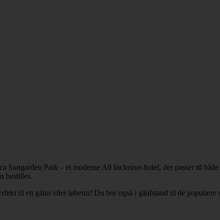
a Sungarden Park – et moderne All Inclusive-hotel, der passer til både
 bestilles.
erfekt til en gåtur eller løbetur! Du bor også i gåafstand til de populæ