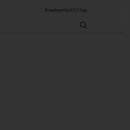
Kundeservice
TUI App