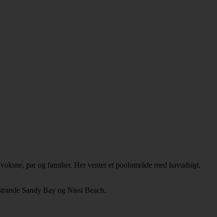
 voksne, par og familier. Her venter et poolområde med havudsigt,
re strande Sandy Bay og Nissi Beach.