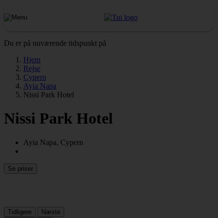
Du er på nuværende tidspunkt på
Hjem
Rejse
Cypern
Ayia Napa
Nissi Park Hotel
Nissi Park Hotel
Ayia Napa, Cypern
Se priser
Tidligere
Næste