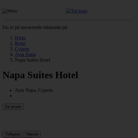
Du er på nuværende tidspunkt på
Hjem
Rejse
Cypern
Ayia Napa
Napa Suites Hotel
Napa Suites Hotel
Ayia Napa, Cypern
Se priser
Tidligere
Næste