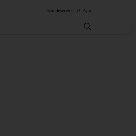
Kundeservice
TUI App