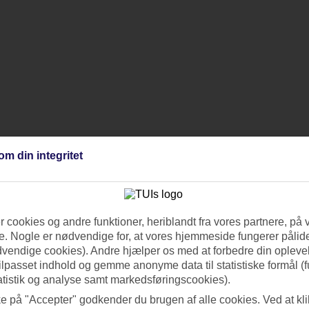
om din integritet
 cookies og andre funktioner, heriblandt fra vores partnere, på 
. Nogle er nødvendige for, at vores hjemmeside fungerer pålide
dvendige cookies). Andre hjælper os med at forbedre din oplevel
tilpasset indhold og gemme anonyme data til statistiske formål (f
atistik og analyse samt markedsføringscookies).
ke på "Accepter" godkender du brugen af alle cookies. Ved at kl