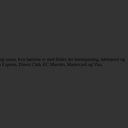
og sauna. hvis børnene er med findes der barnepasning, børnepool og
can Express, Diners Club, EC Maestro, Mastercard og Visa.