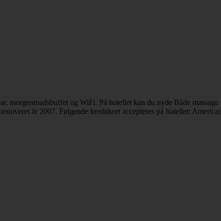
 bar, morgenmadsbuffet og WiFi. På hotellet kan du nyde Både massage 
t renoveret år 2007. Følgende kreditkort accepteres på hotellet: Ameri