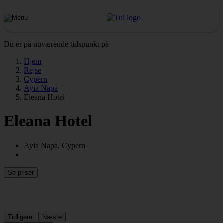
Du er på nuværende tidspunkt på
Hjem
Rejse
Cypern
Ayia Napa
Eleana Hotel
Eleana Hotel
Ayia Napa, Cypern
Se priser
Tidligere
Næste