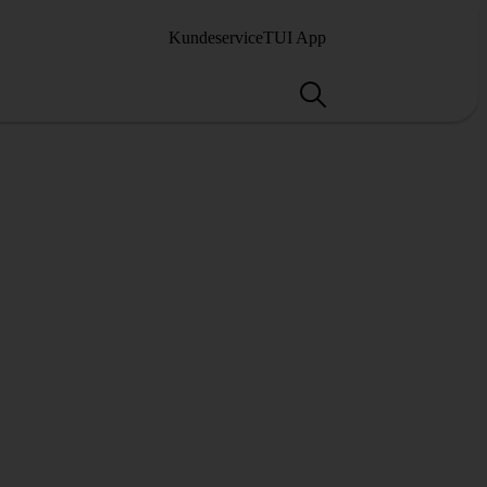
Kundeservice
TUI App