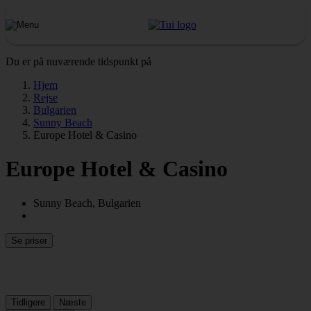
Du er på nuværende tidspunkt på
Hjem
Rejse
Bulgarien
Sunny Beach
Europe Hotel & Casino
Europe Hotel & Casino
Sunny Beach, Bulgarien
Se priser
Tidligere
Næste